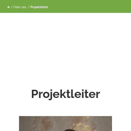
/ Über uns
/
Projektleiter
Projektleiter