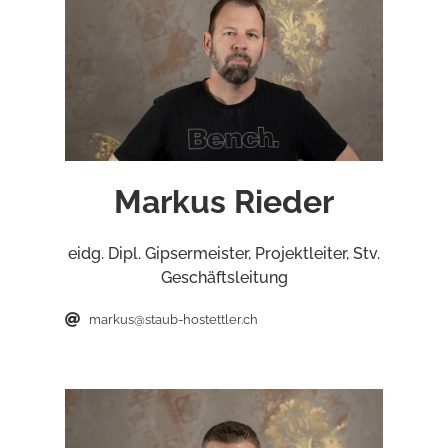
Markus Rieder
eidg. Dipl. Gipsermeister, Projektleiter, Stv.
Geschäftsleitung
markus@staub-hostettler.ch