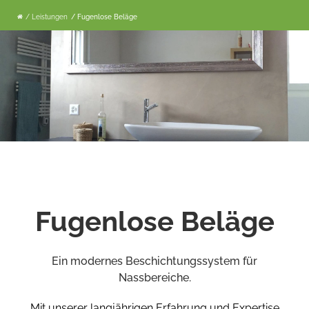
/ Leistungen
/ Fugenlose Beläge
Fugenlose Beläge
Ein modernes Beschichtungssystem für
Nassbereiche.
Mit unserer langjährigen Erfahrung und Expertise