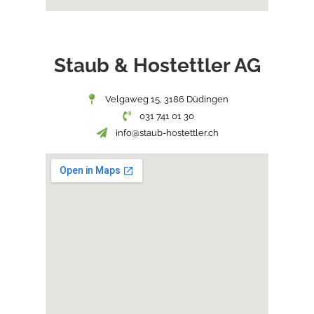
Staub & Hostettler AG
Velgaweg 15, 3186 Düdingen
031 741 01 30
info@staub-hostettler.ch