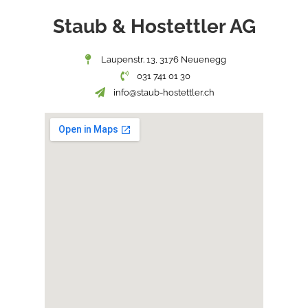
Staub & Hostettler AG
Laupenstr. 13, 3176 Neuenegg
031 741 01 30
info@staub-hostettler.ch